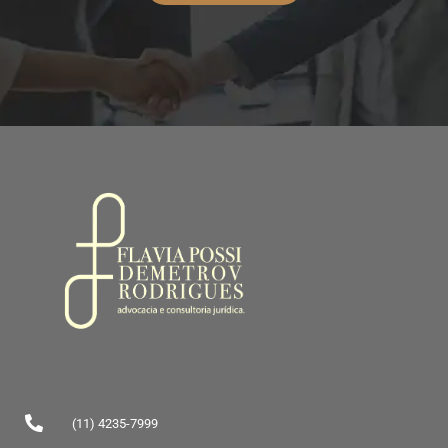
(11) 4235-7999