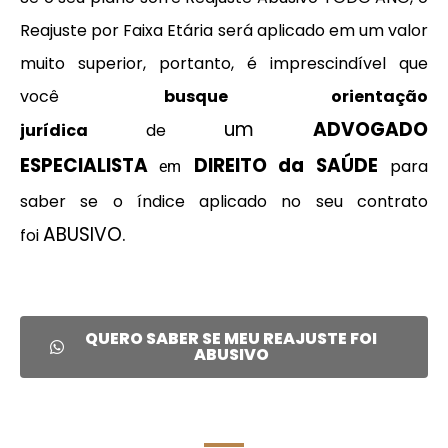
Reajuste por Faixa Etária será aplicado em um valor
muito superior, portanto, é imprescindível
que
você
busque orientação
um
ADVOGADO
jurídica
de
ESPECIALISTA
DIREITO da SAÚDE
para
em
saber se o índice aplicado no seu contrato
ABUSIVO.
foi
QUERO SABER SE MEU REAJUSTE FOI
ABUSIVO