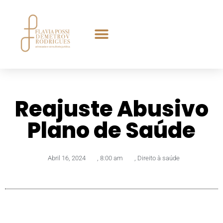
Reajuste Abusivo
Plano de Saúde
Abril 16, 2024
,
8:00 am
,
Direito à saúde