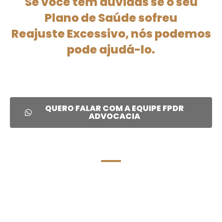
Se você tem dúvidas se o seu
Plano de Saúde sofreu
Reajuste Excessivo, nós podemos
pode ajudá-lo.
QUERO FALAR COM A EQUIPE FPDR
ADVOCACIA