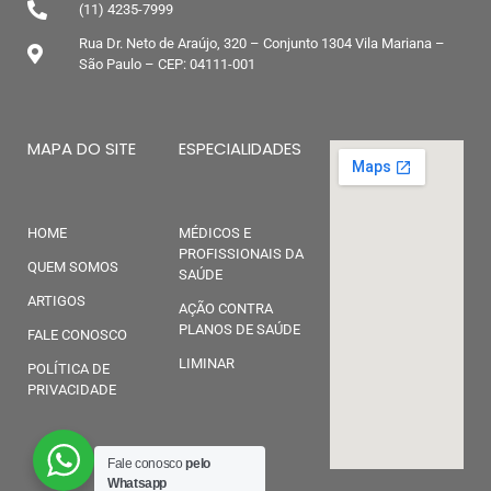
(11) 4235-7999
Rua Dr. Neto de Araújo, 320 – Conjunto 1304 Vila Mariana –
São Paulo – CEP: 04111-001
MAPA DO SITE
ESPECIALIDADES
HOME
MÉDICOS E
PROFISSIONAIS DA
QUEM SOMOS
SAÚDE
ARTIGOS
AÇÃO CONTRA
PLANOS DE SAÚDE
FALE CONOSCO
LIMINAR
POLÍTICA DE
PRIVACIDADE
Fale conosco
pelo
Whatsapp