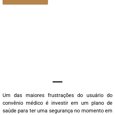
Plano de
saúde
negou
cobertura?
Um das maiores frustrações do usuário do
convênio médico é investir em um plano de
saúde para ter uma segurança no momento em