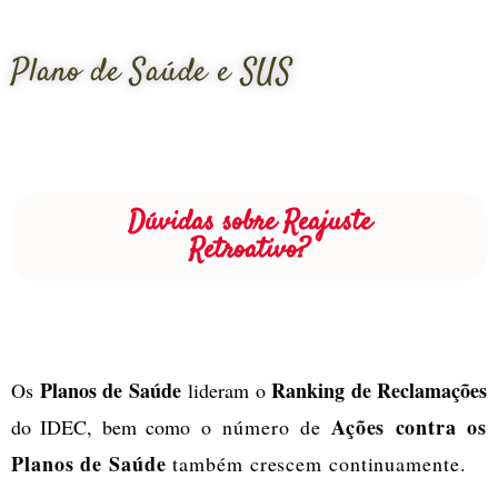
Plano de Saúde e SUS
Dúvidas sobre Reajuste
Retroativo?
Planos de Saúde
Ranking de Reclamações
Os
lideram o
Ações contra os
do IDEC, bem como
o número de
Planos
de Saúde
também crescem continuamente.