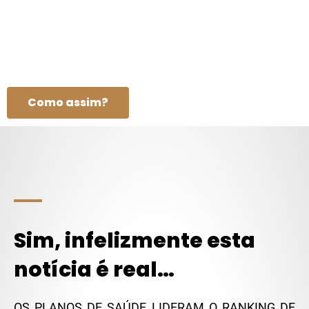
Cobertura de Exames, Tratamentos, Cirurgias e/ou
fornecimento de Medicamentos. Mais da metade dos
processos movidos contra planos de saúde são por
REAJUSTE ABUSIVO.
Como assim?
Sim, infelizmente esta
notícia é real…
OS PLANOS DE SAÚDE LIDERAM O RANKING DE