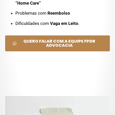
“Home Care”
Problemas com
Reembolso
Dificuldades com
Vaga em Leito
.
QUERO FALAR COM A EQUIPE FPDR
ADVOCACIA