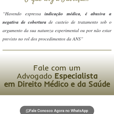
“Havendo
expressa
indicação médica, é abusiva a
negativa de cobertura
de custeio de tratamento sob o
argumento da sua natureza experimental ou por não estar
previsto no rol dos procedimentos da ANS”
Fale com um
Advogado
Especialista
em Direito Médico e da Saúde
Fale Conosco Agora no WhatsApp