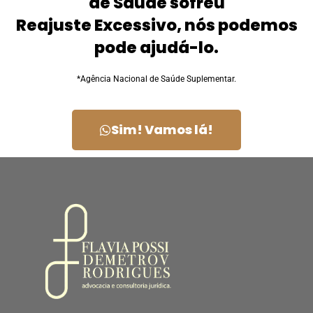
de Saúde sofreu
Reajuste Excessivo, nós podemos
pode ajudá-lo.
*Agência Nacional de Saúde Suplementar.
Sim! Vamos lá!