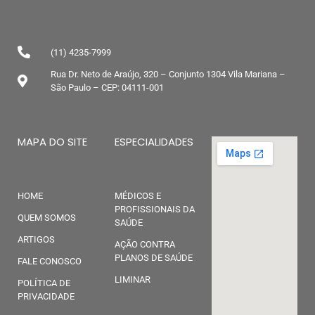
(11) 4235-7999
Rua Dr. Neto de Araújo, 320 – Conjunto 1304 Vila Mariana –
São Paulo – CEP: 04111-001
MAPA DO SITE
ESPECIALIDADES
HOME
MÉDICOS E
PROFISSIONAIS DA
QUEM SOMOS
SAÚDE
ARTIGOS
AÇÃO CONTRA
PLANOS DE SAÚDE
FALE CONOSCO
LIMINAR
POLÍTICA DE
PRIVACIDADE