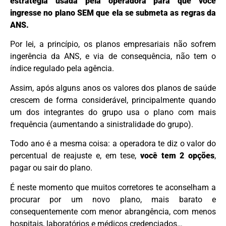
estratégia usada pela operadora para que você
ingresse no plano SEM que ela se submeta as regras da
ANS.
Por lei, a princípio, os planos empresariais não sofrem
ingerência da ANS, e via de consequência, não tem o
índice regulado pela agência.
Assim,
após alguns anos os valores dos planos de saúde
crescem de forma considerável, principalmente quando
um dos integrantes do grupo usa o plano com mais
frequência (aumentando a sinistralidade do grupo).
Todo ano é a mesma coisa: a operadora te diz o valor do
percentual de reajuste e, em tese,
você tem 2 opções
,
pagar ou sair do plano.
É neste momento que muitos corretores te aconselham a
procurar por um novo plano, mais barato e
consequentemente com menor abrangência, com menos
hospitais, laboratórios e médicos credenciados…