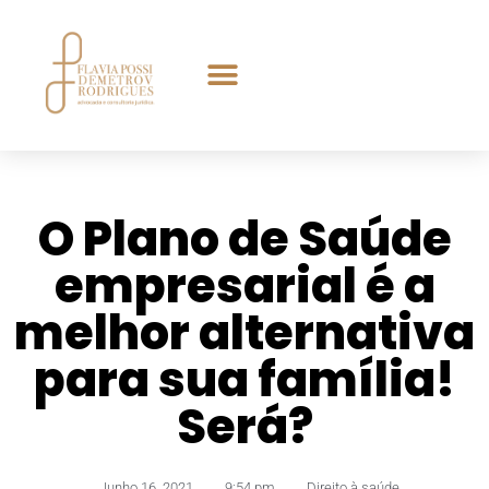
O Plano de Saúde
empresarial é a
melhor alternativa
para sua família!
Será?
Junho 16, 2021
,
9:54 pm
,
Direito à saúde